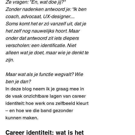
Ze vragen: "En, wat doe jij?"
Zonder nadenken antwoord je: “Ik ben 
coach, advocaat, UX-designer....
Soms komt het er zó vanzelf uit, dat je 
het zelf nog nauwelijks hoort. Maar 
onder dat antwoord zit iets diepers 
verscholen: een identificatie. Niet 
alleen wat je doet, maar wie je denkt te 
zijn. 
Maar wat als je functie wegvalt? Wie 
ben je dan?
In deze blog neem ik je graag mee in 
de vaak onzichtbare lagen van career 
identiteit: hoe werk ons zelfbeeld kleurt 
– en hoe we die band gezonder 
kunnen maken.
Career identiteit: wat is het 