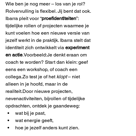
Wie ben je nog meer – los van je rol? 
Rolvervulling is flexibel. Jij bent dat ook.
Ibarra pleit voor “
proefidentiteiten
”: 
tijdelijke rollen of projecten waarmee je 
kunt voelen hoe een nieuwe versie van 
jezelf werkt in de praktijk. Ibarra stelt dat 
identiteit zich ontwikkelt via 
experiment 
en actie
.Voorbeeld:Je denkt eraan om 
coach te worden? Start dan klein: geef 
eens een workshop, of coach een 
collega.Zo test je of het 
klopt
 – niet 
alleen in je hoofd, maar in de 
realiteit.Door nieuwe projecten, 
nevenactiviteiten, bijrollen of tijdelijke 
opdrachten, ontdek je gaandeweg:
wat bij je past,
wat energie geeft,
hoe je jezelf anders kunt zien.