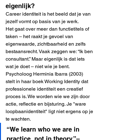
eigenlijk?
Career identiteit is het beeld dat je van 
jezelf vormt op basis van je werk.
Het gaat over meer dan functietitels of 
taken – het raakt je gevoel van 
eigenwaarde, zichtbaarheid en zelfs 
bestaansrecht. Vaak zeggen we: “Ik ben 
consultant.” Maar eigenlijk is dat iets 
wat je doet – niet wie je bent. 
Psycholoog Herminia Ibarra (2003) 
stelt in haar boek Working Identity dat 
professionele identiteit een creatief 
proces is. We worden wie we zijn door 
actie, reflectie en
 bijsturing. Je "
ware 
loopbaanidentiteit" ligt niet ergens op je 
te wachten.
“We learn who we are in 
practice, not in theory.”– 