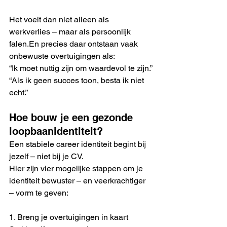
Het voelt dan niet alleen als 
werkverlies – maar als persoonlijk 
falen.En precies daar ontstaan vaak 
onbewuste overtuigingen als:
“Ik moet nuttig zijn om waardevol te zijn.”
“Als ik geen succes toon, besta ik niet 
echt.”
Hoe bouw je een gezonde 
loopbaanidentiteit?
Een stabiele career identiteit begint bij 
jezelf – niet bij je CV.
Hier zijn vier mogelijke stappen om je 
identiteit bewuster – en veerkrachtiger 
– vorm te geven:
1. Breng je overtuigingen in kaart