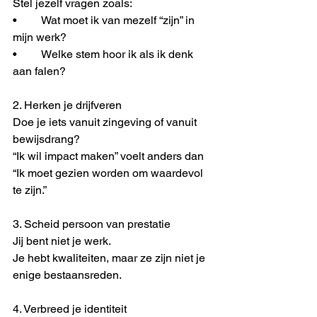
Stel jezelf vragen zoals:
•	Wat moet ik van mezelf “zijn” in 
mijn werk?
•	Welke stem hoor ik als ik denk 
aan falen?
2. Herken je drijfveren
Doe je iets vanuit zingeving of vanuit 
bewijsdrang?
“Ik wil impact maken” voelt anders dan
“Ik moet gezien worden om waardevol 
te zijn.”
3. Scheid persoon van prestatie
Jij bent niet je werk.
Je hebt kwaliteiten, maar ze zijn niet je 
enige bestaansreden.
4. Verbreed je identiteit